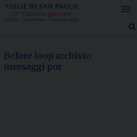
Skip
to
content
Before loop archivio
messaggi por