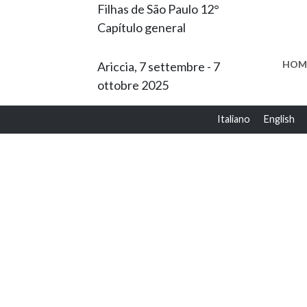
Filhas de São Paulo 12°
Capítulo general
HOM
Ariccia, 7 settembre - 7
ottobre 2025
Italiano
English