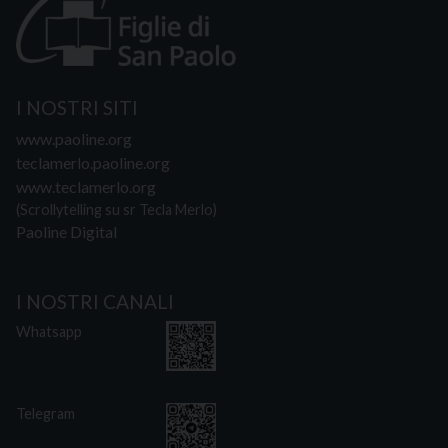
I NOSTRI SITI
www.paoline.org
teclamerlo.paoline.org
www.teclamerlo.org
(Scrollytelling su sr Tecla Merlo)
Paoline Digital
I NOSTRI CANALI
Whatsapp
Telegram