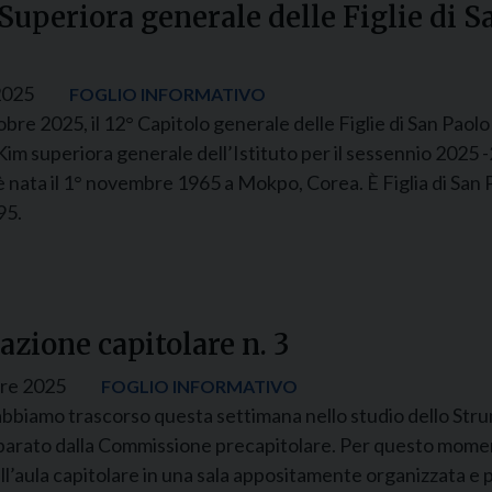
uperiora generale delle Figlie di S
2025
FOGLIO INFORMATIVO
bre 2025, il 12° Capitolo generale delle Figlie di San Paolo
Kim superiora generale dell’Istituto per il sessennio 2025 -
è nata il 1° novembre 1965 a Mokpo, Corea. È Figlia di San 
95.
zione capitolare n. 3
re 2025
FOGLIO INFORMATIVO
abbiamo trascorso questa settimana nello studio dello Str
arato dalla Commissione precapitolare. Per questo momen
ll’aula capitolare in una sala appositamente organizzata e p