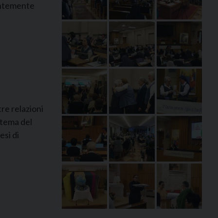
ientemente
tre relazioni
 tema del
esi di