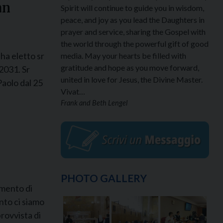
an
Spirit will continue to guide you in wisdom,
peace, and joy as you lead the Daughters in
prayer and service, sharing the Gospel with
the world through the powerful gift of good
 ha eletto sr
media. May your hearts be filled with
gratitude and hope as you move forward,
2031. Sr
united in love for Jesus, the Divine Master.
Paolo dal 25
Vivat…
Frank and Beth Lengel
PHOTO GALLERY
umento di
to ci siamo
rovvista di