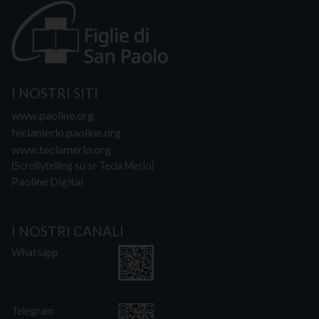
I NOSTRI SITI
www.paoline.org
teclamerlo.paoline.org
www.teclamerlo.org
(Scrollytelling su sr Tecla Merlo)
Paoline Digital
I NOSTRI CANALI
Whatsapp
Telegram