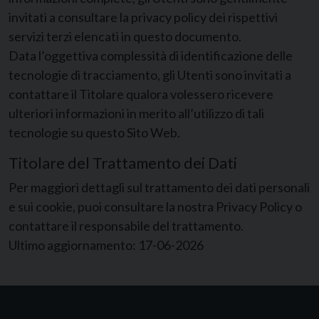
invitati a consultare la privacy policy dei rispettivi
servizi terzi elencati in questo documento.
Data l’oggettiva complessità di identificazione delle
tecnologie di tracciamento, gli Utenti sono invitati a
contattare il Titolare qualora volessero ricevere
ulteriori informazioni in merito all’utilizzo di tali
tecnologie su questo Sito Web.
Titolare del Trattamento dei Dati
Per maggiori dettagli sul trattamento dei dati personali
e sui cookie, puoi consultare la nostra
Privacy Policy
o
contattare il responsabile del trattamento.
Ultimo aggiornamento: 17-06-2026