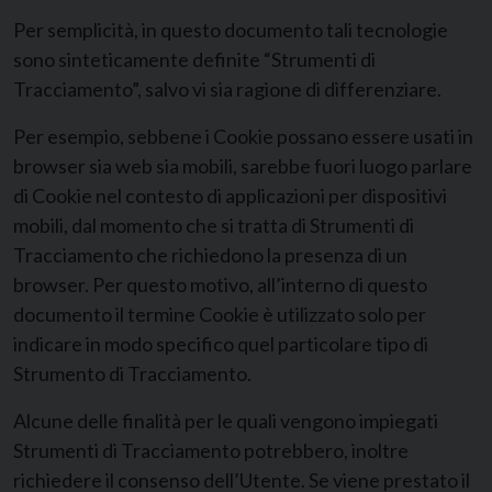
Per semplicità, in questo documento tali tecnologie
sono sinteticamente definite “Strumenti di
Tracciamento”, salvo vi sia ragione di differenziare.
Per esempio, sebbene i Cookie possano essere usati in
browser sia web sia mobili, sarebbe fuori luogo parlare
di Cookie nel contesto di applicazioni per dispositivi
mobili, dal momento che si tratta di Strumenti di
Tracciamento che richiedono la presenza di un
browser. Per questo motivo, all’interno di questo
documento il termine Cookie è utilizzato solo per
indicare in modo specifico quel particolare tipo di
Strumento di Tracciamento.
Alcune delle finalità per le quali vengono impiegati
Strumenti di Tracciamento potrebbero, inoltre
richiedere il consenso dell’Utente. Se viene prestato il