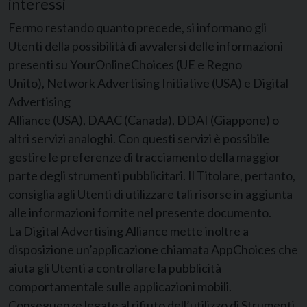
interessi
Fermo restando quanto precede, si informano gli
Utenti della possibilità di avvalersi delle informazioni
presenti su YourOnlineChoices (UE e Regno
Unito), Network Advertising Initiative (USA) e Digital
Advertising
Alliance (USA), DAAC (Canada), DDAI (Giappone) o
altri servizi analoghi. Con questi servizi è possibile
gestire le preferenze di tracciamento della maggior
parte degli strumenti pubblicitari. Il Titolare, pertanto,
consiglia agli Utenti di utilizzare tali risorse in aggiunta
alle informazioni fornite nel presente documento.
La Digital Advertising Alliance mette inoltre a
disposizione un’applicazione chiamata AppChoices che
aiuta gli Utenti a controllare la pubblicità
comportamentale sulle applicazioni mobili.
Conseguenze legate al rifiuto dell’utilizzo di Strumenti