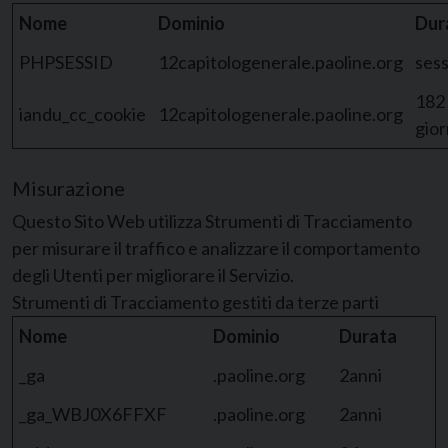
Nome
Dominio
Dur
PHPSESSID
12capitologenerale.paoline.org
ses
182
iandu_cc_cookie
12capitologenerale.paoline.org
gior
Misurazione
Questo Sito Web utilizza Strumenti di Tracciamento
per misurare il traffico e analizzare il comportamento
degli Utenti per migliorare il Servizio.
Strumenti di Tracciamento gestiti da terze parti
Nome
Dominio
Durata
_ga
.paoline.org
2anni
_ga_WBJ0X6FFXF
.paoline.org
2anni