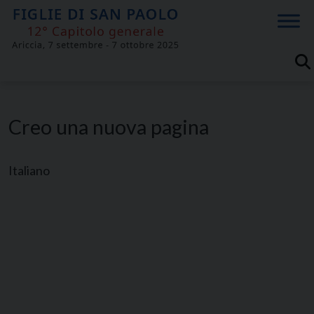
Skip
to
content
Creo una nuova pagina
Italiano