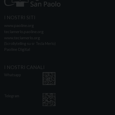
I NOSTRI SITI
www.paoline.org
teclamerlo.paoline.org
www.teclamerlo.org
(Scrollytelling su sr Tecla Merlo)
Paoline Digital
I NOSTRI CANALI
Whatsapp
Telegram