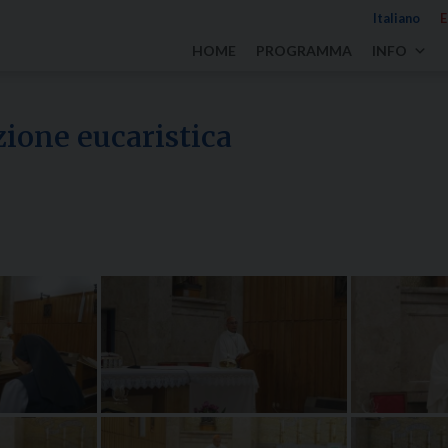
Italiano
E
HOME
PROGRAMMA
INFO
zione eucaristica