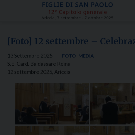
Skip
to
content
[Foto] 12 settembre – Celebra
13 Settembre 2025
FOTO
MEDIA
S.E. Card. Baldassare Reina
12 settembre 2025, Ariccia