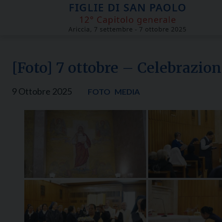
Skip
to
content
[Foto] 7 ottobre – Celebrazio
9 Ottobre 2025
FOTO
MEDIA