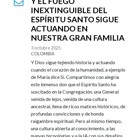
Y EL FUEGO
INEXTINGUIBLE DEL
ESPÍRITU SANTO SIGUE
ACTUANDO EN
NUESTRA GRAN FAMILIA
3 octubre 2025
COLOMBIA
Y Dios sigue tejiendo historia y actuando
cuando el corazón de la humanidad, a ejemplo
de María dice Si. Compartimos con alegría
este inmenso don que el Espiritu Santo ha
suscitado en la Congregación, una General
venida de lejos, venida de una cultura
ancestral, llena de ricos matices históricos, de
profundas convicciones y de honda
raigambre espiritual. Pero al mismo tiempo,
una cultura abierta al conocimiento, a las
nuevas tecnologias y a la IA con sus desafíos