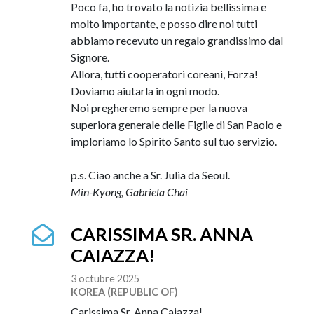
Poco fa, ho trovato la notizia bellissima e
molto importante, e posso dire noi tutti
abbiamo recevuto un regalo grandissimo dal
Signore.
Allora, tutti cooperatori coreani, Forza!
Doviamo aiutarla in ogni modo.
Noi pregheremo sempre per la nuova
superiora generale delle Figlie di San Paolo e
imploriamo lo Spirito Santo sul tuo servizio.
p.s. Ciao anche a Sr. Julia da Seoul.
Min-Kyong, Gabriela Chai
CARISSIMA SR. ANNA
CAIAZZA!
3 octubre 2025
KOREA (REPUBLIC OF)
Carissima Sr. Anna Caiazza!