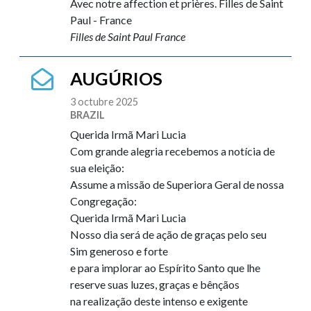
Avec notre affection et prières. Filles de Saint
Paul - France
Filles de Saint Paul France
AUGÚRIOS
3 octubre 2025
BRAZIL
Querida Irmã Mari Lucia
Com grande alegria recebemos a notícia de
sua eleição:
Assume a missão de Superiora Geral de nossa
Congregação:
Querida Irmã Mari Lucia
Nosso dia será de ação de graças pelo seu
Sim generoso e forte
e para implorar ao Espírito Santo que lhe
reserve suas luzes, graças e bênçãos
na realização deste intenso e exigente