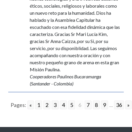
éticos, sociales, religiosos y laborales como
un nuevo reto para la humanidad. Dios ha
hablado y la Asamblea Capitular ha
escuchado con esa fidelidad dinámica que las
caracteriza. Gracias Sr Mari Lucía Kim,
gracias Sr Anna Caizza, por su Si, por su
servicio, por su disponiblidad. Las seguimos
acompañando con nuestra oración y con
nuestro pequeño grano de arena en esta gran
Misión Paulina.
Cooperadores Paulinos Bucaramanga
(Santander - Colombia)
Pages:
«
1
2
3
4
5
6
7
8
9
...
36
»