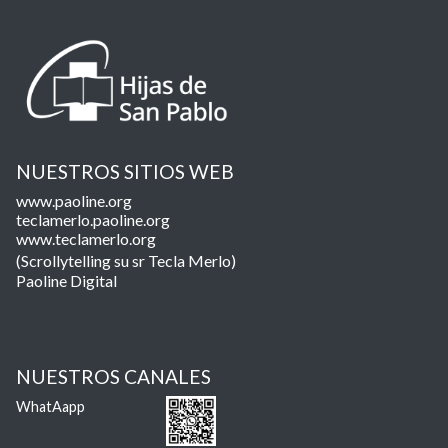
NUESTROS SITIOS WEB
www.paoline.org
teclamerlo.paoline.org
www.teclamerlo.org
(Scrollytelling su sr Tecla Merlo)
Paoline Digital
NUESTROS CANALES
WhatAapp