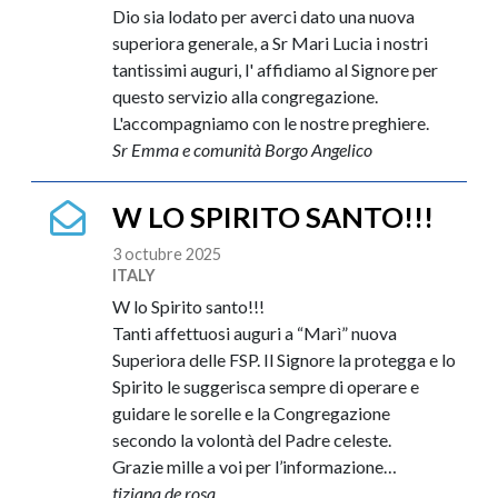
Dio sia lodato per averci dato una nuova
superiora generale, a Sr Mari Lucia i nostri
tantissimi auguri, l' affidiamo al Signore per
questo servizio alla congregazione.
L'accompagniamo con le nostre preghiere.
Sr Emma e comunità Borgo Angelico
W LO SPIRITO SANTO!!!
3 octubre 2025
ITALY
W lo Spirito santo!!!
Tanti affettuosi auguri a “Marì” nuova
Superiora delle FSP. Il Signore la protegga e lo
Spirito le suggerisca sempre di operare e
guidare le sorelle e la Congregazione
secondo la volontà del Padre celeste.
Grazie mille a voi per l’informazione…
tiziana de rosa