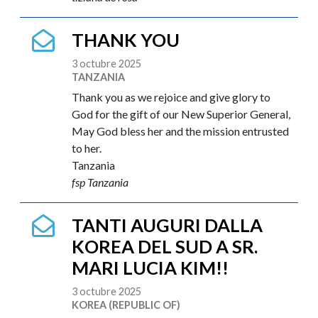
THANK YOU
3 octubre 2025
TANZANIA
Thank you as we rejoice and give glory to
God for the gift of our New Superior General,
May God bless her and the mission entrusted
to her.
Tanzania
fsp Tanzania
TANTI AUGURI DALLA
KOREA DEL SUD A SR.
MARI LUCIA KIM!!
3 octubre 2025
KOREA (REPUBLIC OF)