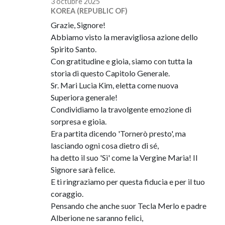
3 octubre 2025
KOREA (REPUBLIC OF)
Grazie, Signore!
Abbiamo visto la meravigliosa azione dello
Spirito Santo.
Con gratitudine e gioia, siamo con tutta la
storia di questo Capitolo Generale.
Sr. Mari Lucia Kim, eletta come nuova
Superiora generale!
Condividiamo la travolgente emozione di
sorpresa e gioia.
Era partita dicendo 'Tornerò presto', ma
lasciando ogni cosa dietro di sé,
ha detto il suo 'Sì' come la Vergine Maria! Il
Signore sarà felice.
E ti ringraziamo per questa fiducia e per il tuo
coraggio.
Pensando che anche suor Tecla Merlo e padre
Alberione ne saranno felici,