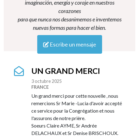
imaginación, energía y coraje en nuestros
corazones
para que nunca nos desanimemos e inventemos
nuevas formas para hacer el bien.
Escribe un mensaje
UN GRAND MERCI
3 octubre 2025
FRANCE
Un grand merci pour cette nouvelle , nous
remercions Sr Marie -Lucia d'avoir accepté
ce service pour la Congrégation et nous
l'assurons de notre prière.
Soeurs Claire AYME, Sr Andrée
DELACHAUX et Sr Denise BRISCHOUX.