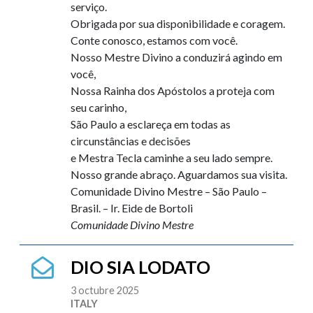
serviço.
Obrigada por sua disponibilidade e coragem.
Conte conosco, estamos com você.
Nosso Mestre Divino a conduzirá agindo em
você,
Nossa Rainha dos Apóstolos a proteja com
seu carinho,
São Paulo a esclareça em todas as
circunstâncias e decisões
e Mestra Tecla caminhe a seu lado sempre.
Nosso grande abraço. Aguardamos sua visita.
Comunidade Divino Mestre – São Paulo –
Brasil. – Ir. Eide de Bortoli
Comunidade Divino Mestre
DIO SIA LODATO
3 octubre 2025
ITALY