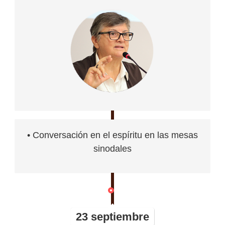
• Conversación en el espíritu en las mesas
sinodales
23 septiembre