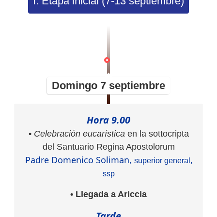
I. Etapa inicial (7-13 septiembre)
Domingo 7 septiembre
Hora 9.00
•
Celebración eucarística
en la sottocripta
del Santuario Regina Apostolorum
Padre Domenico Soliman,
superior general,
ssp
• Llegada a Ariccia
Tarde