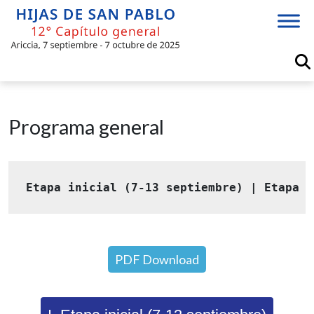
Skip
to
content
Programa general
Etapa inicial (7-13 septiembre)
 | 
Etapa c
PDF Download