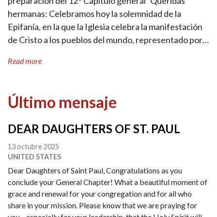
preparación del 12° Capítulo general Queridas
hermanas: Celebramos hoy la solemnidad de la
Epifanía, en la que la Iglesia celebra la manifestación
de Cristo a los pueblos del mundo, representado por…
Read more
Último mensaje
DEAR DAUGHTERS OF ST. PAUL
13 octubre 2025
UNITED STATES
Dear Daughters of Saint Paul, Congratulations as you
conclude your General Chapter! What a beautiful moment of
grace and renewal for your congregation and for all who
share in your mission. Please know that we are praying for
you—especially for your leadership, that the Holy Spirit will