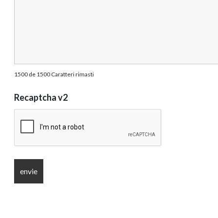
1500 de 1500 Caratteri rimasti
Recaptcha v2