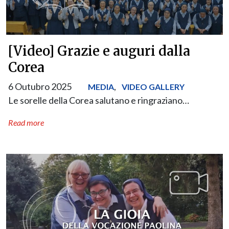
[Video] Grazie e auguri dalla
Corea
6 Outubro 2025
,
MEDIA
VIDEO GALLERY
Le sorelle della Corea salutano e ringraziano…
Read more