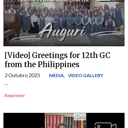
[Video] Greetings for 12th GC
from the Philippines
2 Outubro 2025
,
MEDIA
VIDEO GALLERY
…
Read more