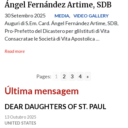
Ángel Fernández Artime, SDB
30 Setembro 2025
,
MEDIA
VIDEO GALLERY
Auguri di S.Em. Card. Ángel Fernández Artime, SDB,
Pro-Prefetto del Dicastero per gliIstituti di Vita
Consacratae le Società di Vita Apostolica …
Read more
Pages:
1
2
3
4
»
Última mensagem
DEAR DAUGHTERS OF ST. PAUL
13 Outubro 2025
UNITED STATES