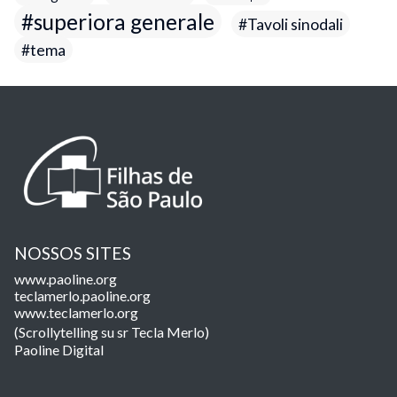
superiora generale
Tavoli sinodali
tema
NOSSOS SITES
www.paoline.org
teclamerlo.paoline.org
www.teclamerlo.org
(Scrollytelling su sr Tecla Merlo)
Paoline Digital