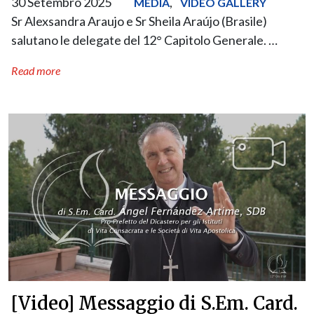
30 Setembro 2025
,
MEDIA
VIDEO GALLERY
Sr Alexsandra Araujo e Sr Sheila Araújo (Brasile)
salutano le delegate del 12° Capitolo Generale. …
Read more
[Video] Messaggio di S.Em. Card.