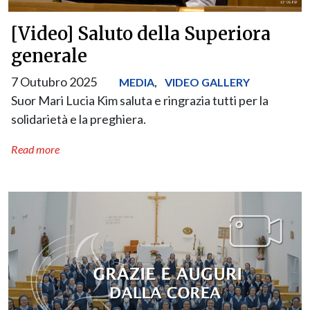
[Video] Saluto della Superiora
generale
7 Outubro 2025
,
MEDIA
VIDEO GALLERY
Suor Mari Lucia Kim saluta e ringrazia tutti per la
solidarietà e la preghiera.
Read more