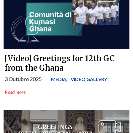
[Video] Greetings for 12th GC
from the Ghana
3 Outubro 2025
,
MEDIA
VIDEO GALLERY
Read more