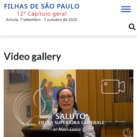
Skip
to
content
Video gallery