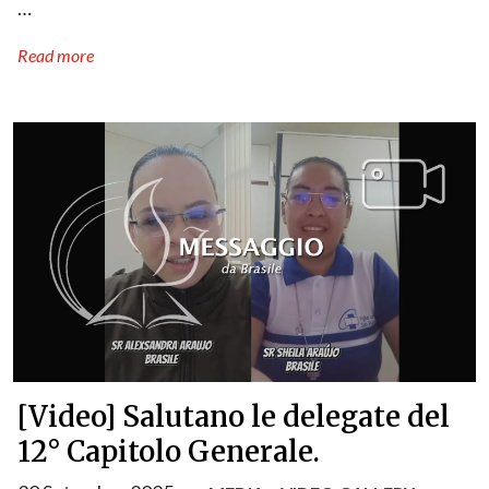
…
Read more
[Video] Salutano le delegate del
12° Capitolo Generale.