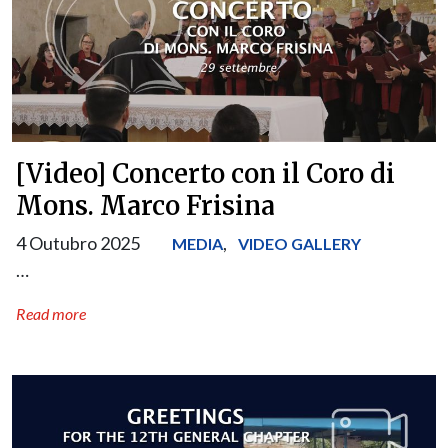
[Video] Concerto con il Coro di
Mons. Marco Frisina
4 Outubro 2025
,
MEDIA
VIDEO GALLERY
…
Read more