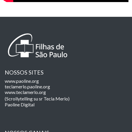
NOSSOS SITES
www.paoline.org
teclamerlo.paoline.org
www.teclamerlo.org
(Scrollytelling su sr Tecla Merlo)
Paoline Digital