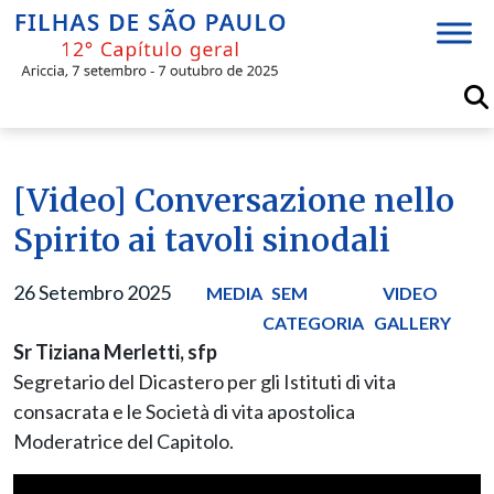
Skip
to
content
[Video] Conversazione nello
Spirito ai tavoli sinodali
26 Setembro 2025
MEDIA
SEM
VIDEO
CATEGORIA
GALLERY
Sr Tiziana Merletti, sfp
Segretario del Dicastero per gli Istituti di vita
consacrata e le Società di vita apostolica
Moderatrice del Capitolo.