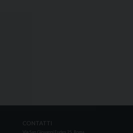
CONTATTI
Via San Giovanni Eudes 25, Roma