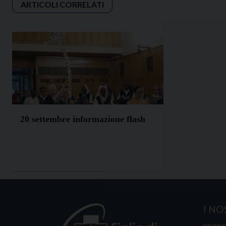
20 settembre informazione flash
I NO
www.p