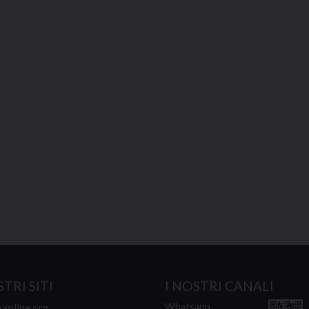
STRI SITI
I NOSTRI CANALI
aoline.org
Whatsapp