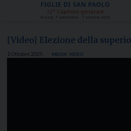
Skip
to
content
[Video] Elezione della superio
1 Ottobre 2025
MEDIA
VIDEO