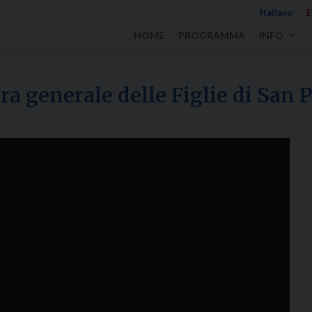
Italiano
E
HOME
PROGRAMMA
INFO
ra generale delle Figlie di San 