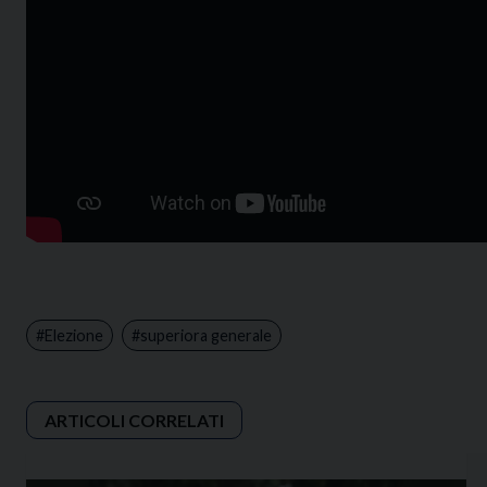
Elezione
superiora generale