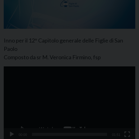
Inno per il 12° Capitolo generale delle Figlie di San
Paolo
Composto da sr M. Veronica Firmino, fsp
Video
Player
00:00
01:51