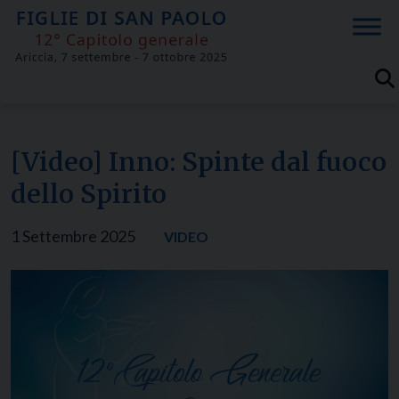
Skip
to
content
[Video] Inno: Spinte dal fuoco
dello Spirito
1 Settembre 2025
VIDEO