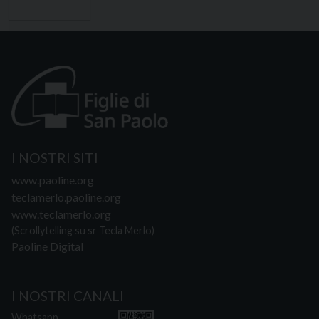
I NOSTRI SITI
www.paoline.org
teclamerlo.paoline.org
www.teclamerlo.org
(Scrollytelling su sr Tecla Merlo)
Paoline Digital
I NOSTRI CANALI
Whatsapp