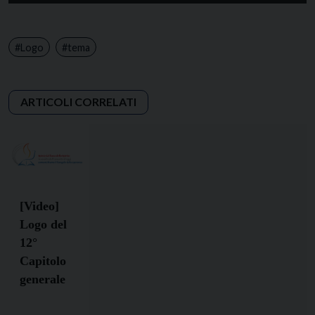
Logo
tema
[Video]
Logo del
12°
Capitolo
generale