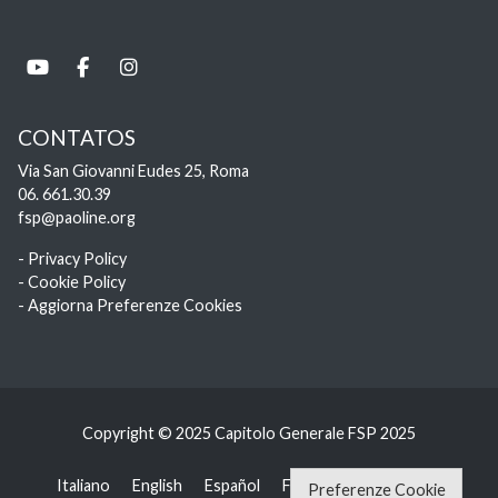
CONTATOS
Via San Giovanni Eudes 25, Roma
06. 661.30.39
fsp@paoline.org
- Privacy Policy
- Cookie Policy
- Aggiorna Preferenze Cookies
Copyright © 2025 Capitolo Generale FSP 2025
Italiano
English
Español
Français
Português
Preferenze Cookie