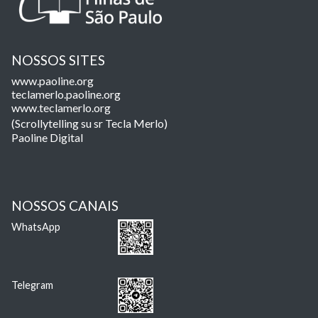
NOSSOS SITES
www.paoline.org
teclamerlo.paoline.org
www.teclamerlo.org
(Scrollytelling su sr Tecla Merlo)
Paoline Digital
NOSSOS CANAIS
WhatsApp
Telegram