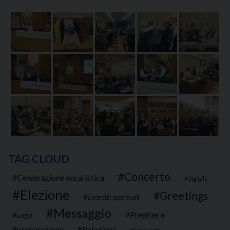
TAG CLOUD
Concerto
Celebrazione eucaristica
Digitale
Elezione
Greetings
Esercizi spirituali
Messaggio
Preghiera
Logo
preparazione
Relazione