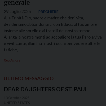
generale
29 Luglio 2025
PREGHIERE
Alla Trinità Dio, padre e madre che doni vita,
desideriamo abbandonarci con fiducia al tuo amore
insieme alle sorelle e ai fratelli del nostro tempo.
Allarga le nostre menti ad accogliere la tua Parola viva
e vivificante, illumina i nostri occhi per vedere oltre le
fatiche,…
Read more
ULTIMO MESSAGGIO
DEAR DAUGHTERS OF ST. PAUL
13 Ottobre 2025
UNITED STATES