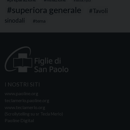
Sottocripta
superiora generale
Tavoli
sinodali
tema
I NOSTRI SITI
www.paoline.org
teclamerlo.paoline.org
www.teclamerlo.org
(Scrollytelling su sr Tecla Merlo)
Paoline Digital