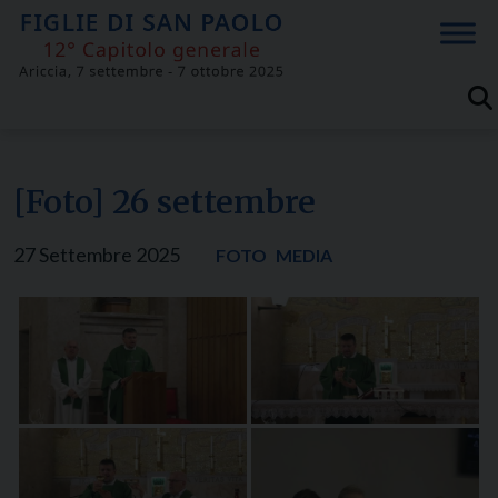
Skip
to
content
[Foto] 26 settembre
27 Settembre 2025
FOTO
MEDIA