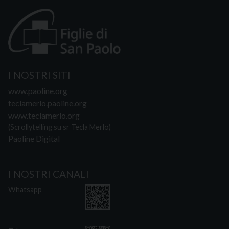
I NOSTRI SITI
www.paoline.org
teclamerlo.paoline.org
www.teclamerlo.org
(Scrollytelling su sr Tecla Merlo)
Paoline Digital
I NOSTRI CANALI
Whatsapp