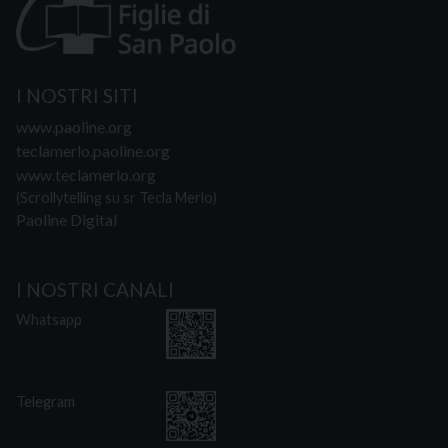
I NOSTRI SITI
www.paoline.org
teclamerlo.paoline.org
www.teclamerlo.org
(Scrollytelling su sr Tecla Merlo)
Paoline Digital
I NOSTRI CANALI
Whatsapp
Telegram