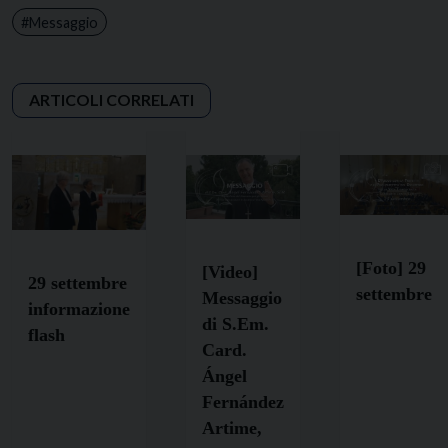
Messaggio
[Foto] 29
[Video]
29 settembre
settembre
Messaggio
informazione
di S.Em.
flash
Card.
Ángel
Fernández
Artime,