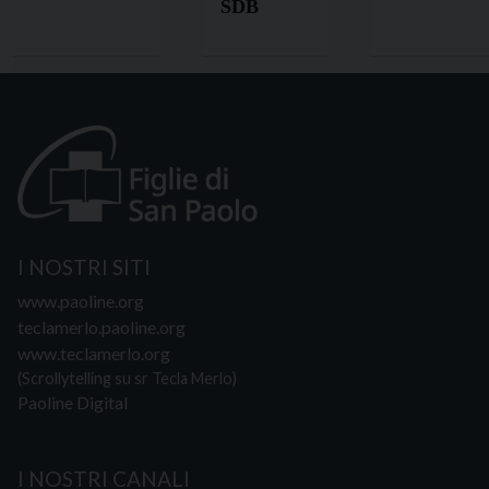
SDB
I NOSTRI SITI
www.paoline.org
teclamerlo.paoline.org
www.teclamerlo.org
(Scrollytelling su sr Tecla Merlo)
Paoline Digital
I NOSTRI CANALI