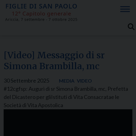
Skip
to
content
[Video] Messaggio di sr
Simona Brambilla, mc
30 Settembre 2025
MEDIA
VIDEO
#12cgfsp: Auguri di sr Simona Brambilla, mc, Prefetta
del Dicastero per gliIstituti di Vita Consacratae le
Società di Vita Apostolica