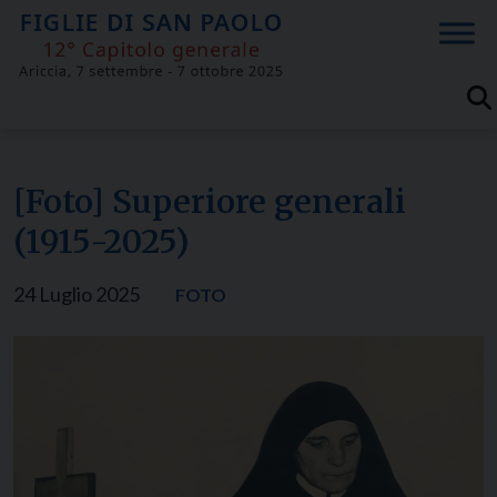
Skip
to
content
[Foto] Superiore generali
(1915-2025)
24 Luglio 2025
FOTO