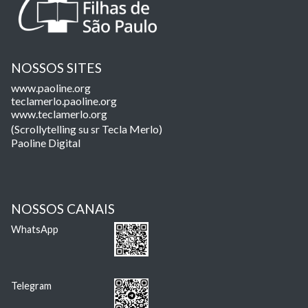
NOSSOS SITES
www.paoline.org
teclamerlo.paoline.org
www.teclamerlo.org
(Scrollytelling su sr Tecla Merlo)
Paoline Digital
NOSSOS CANAIS
WhatsApp
Telegram