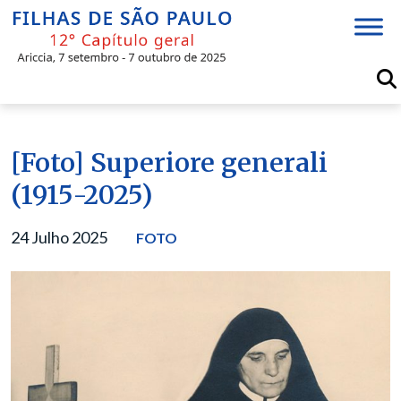
Skip
to
content
[Foto] Superiore generali
(1915-2025)
24 Julho 2025
FOTO