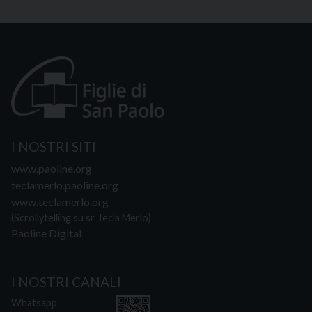
I NOSTRI SITI
www.paoline.org
teclamerlo.paoline.org
www.teclamerlo.org
(Scrollytelling su sr Tecla Merlo)
Paoline Digital
I NOSTRI CANALI
Whatsapp