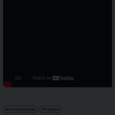
Esercizi spirituali
Preghiera