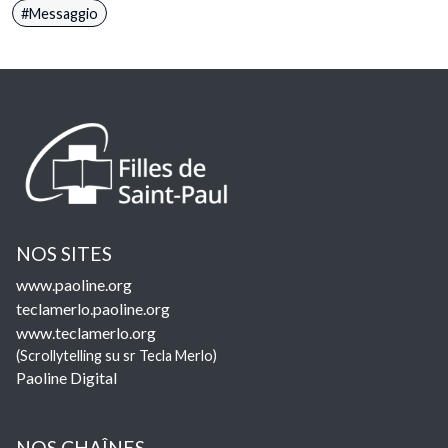
Messaggio
NOS SITES
www.paoline.org
teclamerlo.paoline.org
www.teclamerlo.org
(Scrollytelling su sr Tecla Merlo)
Paoline Digital
NOS CHAÎNES