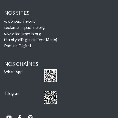
NOS SITES
www.paoline.org
teclamerlo.paoline.org
www.teclamerlo.org
(Scrollytelling su sr Tecla Merlo)
Paoline Digital
NOS CHAÎNES
WhatsApp
Telegram