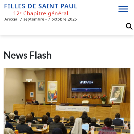
Skip
to
content
News Flash