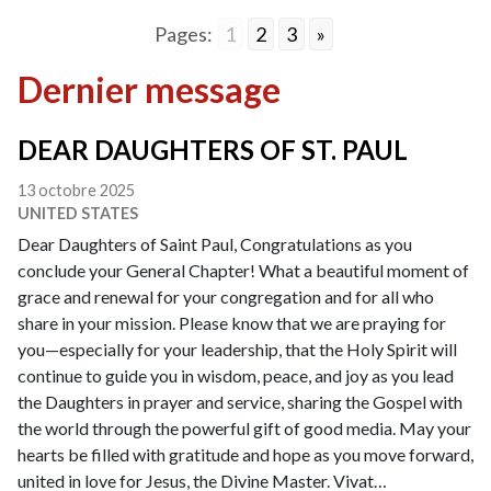
Pages:
1
2
3
»
Dernier message
DEAR DAUGHTERS OF ST. PAUL
13 octobre 2025
UNITED STATES
Dear Daughters of Saint Paul, Congratulations as you
conclude your General Chapter! What a beautiful moment of
grace and renewal for your congregation and for all who
share in your mission. Please know that we are praying for
you—especially for your leadership, that the Holy Spirit will
continue to guide you in wisdom, peace, and joy as you lead
the Daughters in prayer and service, sharing the Gospel with
the world through the powerful gift of good media. May your
hearts be filled with gratitude and hope as you move forward,
united in love for Jesus, the Divine Master. Vivat…