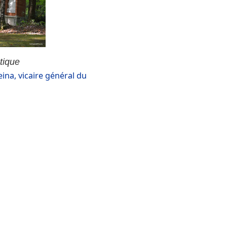
tique
eina, vicaire général du