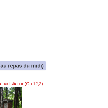
’au repas du midi)
énédiction.» (Gn 12,2)