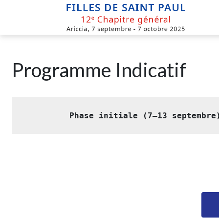
Skip
to
content
Programme Indicatif
Phase initiale (7–13 septembre