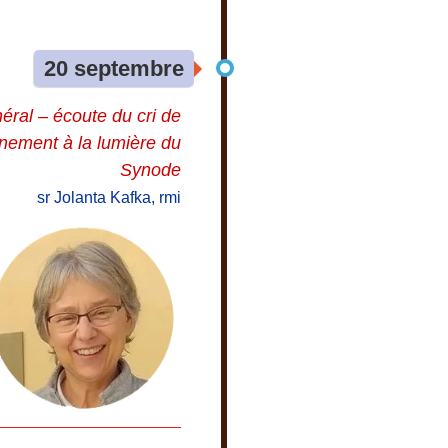
20 septembre
néral – écoute du cri de
rnement à la lumière du
Synode
sr Jolanta Kafka, rmi