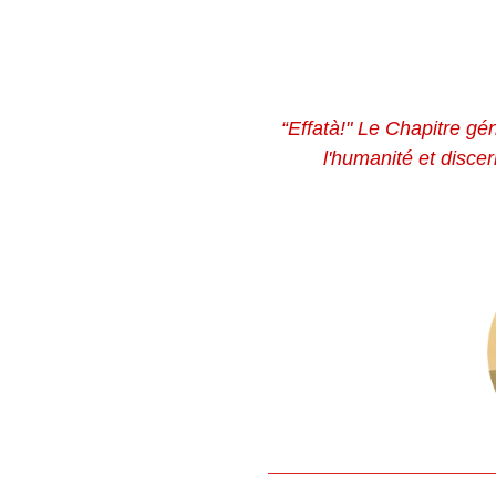
“Effatà!" Le Chapitre gé
l'humanité et disce