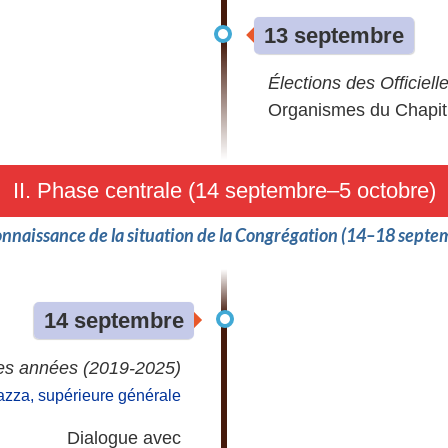
13 septembre
Élections des Officiell
Organismes du Chapit
II. Phase centrale (14 septembre–5 octobre)
onnaissance de la situation de la Congrégation (14–18 septe
14 septembre
res années (2019-2025)
azza, supérieure générale
Dialogue avec