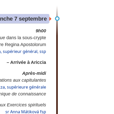
nche 7 septembre
9h00
que
dans la sous-crypte
re Regina Apostolorum
 supérieur général, ssp
– Arrivée à Ariccia
Après-midi
ations aux capitulantes
zza, supérieure générale
ique de connaissance
aux Exercices spirituels
sr Anna Mátiková fsp