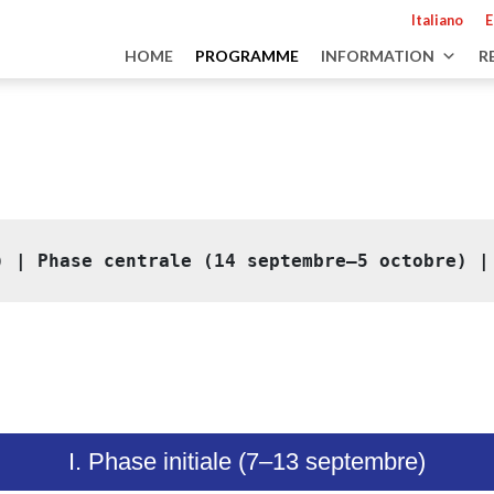
Italiano
E
HOME
PROGRAMME
INFORMATION
R
)
 | 
Phase centrale (14 septembre–5 octobre)
 |
I. Phase initiale (7–13 septembre)