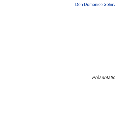
Don Domenico Soliman
Présentati