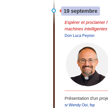
19 septembre
Espérer et proclamer l'
machines intelligentes
Don Luca Peyron
Présentation d'un
proj
sr Wendy Ooi, fsp