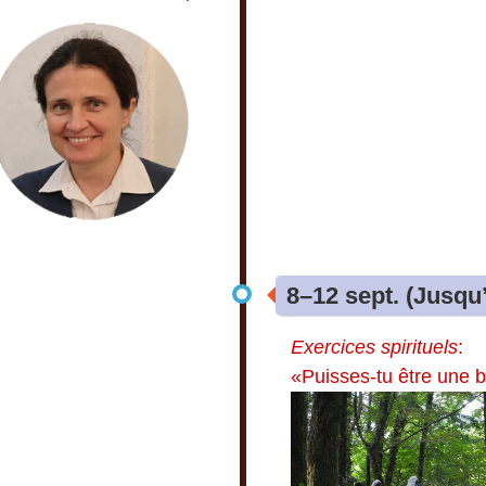
8–12 sept. (Jusqu
Exercices spirituels
:
«Puisses-tu être une b