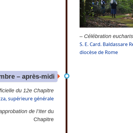
–
Célébration eucharis
S. E. Card. Baldassare R
diocèse de Rome
mbre – après-midi
icielle du 12e Chapitre
zza, supérieure générale
approbation de l’Iter
du
Chapitre