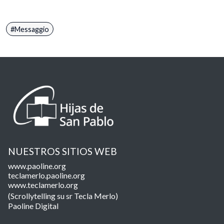
Messaggio
NUESTROS SITIOS WEB
www.paoline.org
teclamerlo.paoline.org
www.teclamerlo.org
(Scrollytelling su sr Tecla Merlo)
Paoline Digital