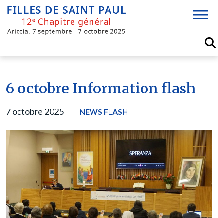
Skip
to
content
6 octobre Information flash
7 octobre 2025
NEWS FLASH