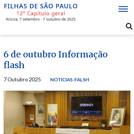
Skip
to
content
6 de outubro Informação
flash
7 Outubro 2025
NOTICIAS-FALSH