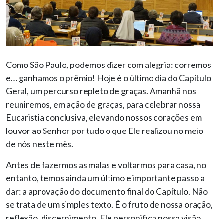
Como São Paulo, podemos dizer com alegria: corremos
e… ganhamos o prêmio! Hoje é o último dia do Capítulo
Geral, um percurso repleto de graças. Amanhã nos
reuniremos, em ação de graças, para celebrar nossa
Eucaristia conclusiva, elevando nossos corações em
louvor ao Senhor por tudo o que Ele realizou no meio
de nós neste mês.
Antes de fazermos as malas e voltarmos para casa, no
entanto, temos ainda um último e importante passo a
dar: a aprovação do documento final do Capítulo. Não
se trata de um simples texto. É o fruto de nossa oração,
reflexão, discernimento. Ele personifica nossa visão