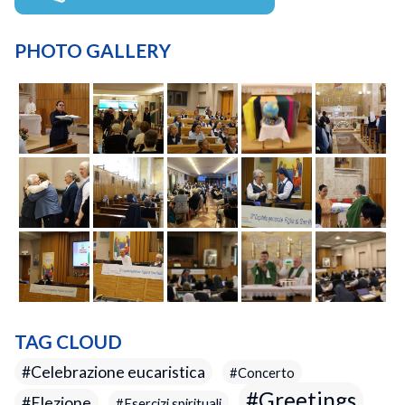
PHOTO GALLERY
TAG CLOUD
Celebrazione eucaristica
Concerto
Greetings
Elezione
Esercizi spirituali