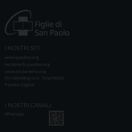
I NOSTRI SITI
www.paoline.org
teclamerlo.paoline.org
www.teclamerlo.org
(Scrollytelling su sr Tecla Merlo)
Paoline Digital
I NOSTRI CANALI
Whatsapp