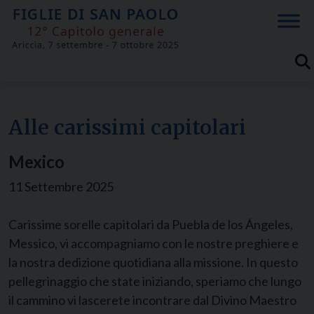
Skip
to
content
Alle carissimi capitolari
Mexico
11 Settembre 2025
Carissime sorelle capitolari da Puebla de los Ángeles,
Messico, vi accompagniamo con le nostre preghiere e
la nostra dedizione quotidiana alla missione. In questo
pellegrinaggio che state iniziando, speriamo che lungo
il cammino vi lascerete incontrare dal Divino Maestro