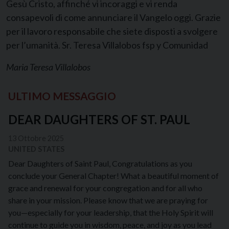
Gesù Cristo, affinché vi incoraggi e vi renda
consapevoli di come annunciare il Vangelo oggi. Grazie
per il lavoro responsabile che siete disposti a svolgere
per l’umanità. Sr. Teresa Villalobos fsp y Comunidad
Maria Teresa Villalobos
ULTIMO MESSAGGIO
DEAR DAUGHTERS OF ST. PAUL
13 Ottobre 2025
UNITED STATES
Dear Daughters of Saint Paul, Congratulations as you
conclude your General Chapter! What a beautiful moment of
grace and renewal for your congregation and for all who
share in your mission. Please know that we are praying for
you—especially for your leadership, that the Holy Spirit will
continue to guide you in wisdom, peace, and joy as you lead