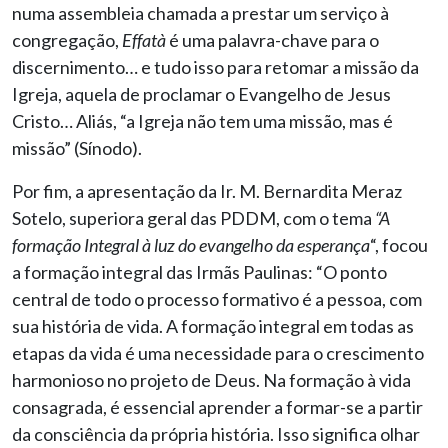
numa assembleia chamada a prestar um serviço à
congregação,
Effatà
é uma palavra-chave para o
discernimento… e tudo isso para retomar a missão da
Igreja, aquela de proclamar o Evangelho de Jesus
Cristo… Aliás, “a Igreja não tem uma missão, mas é
missão” (Sínodo).
Por fim, a apresentação da Ir. M. Bernardita Meraz
Sotelo, superiora geral das PDDM, com o tema
“A
formação Integral à luz do evangelho da esperança
“, focou
a formação integral das Irmãs Paulinas: “O ponto
central de todo o processo formativo é a pessoa, com
sua história de vida. A formação integral em todas as
etapas da vida é uma necessidade para o crescimento
harmonioso no projeto de Deus. Na formação à vida
consagrada, é essencial aprender a formar-se a partir
da consciência da própria história. Isso significa olhar