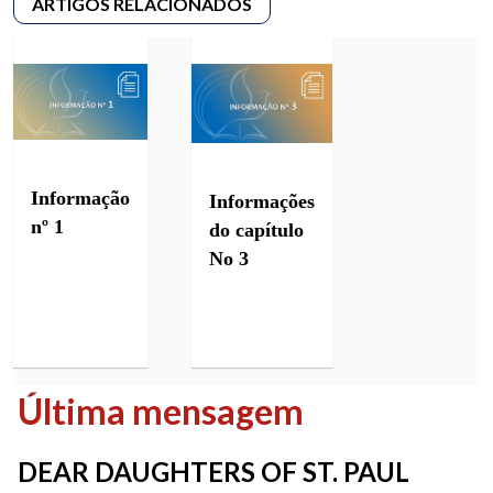
Informação
Informações
nº 1
do capítulo
No 3
Última mensagem
DEAR DAUGHTERS OF ST. PAUL