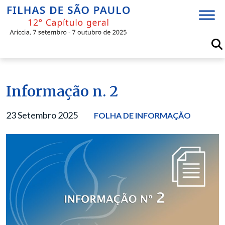
Skip
to
content
Informação n. 2
23 Setembro 2025
FOLHA DE INFORMAÇÃO