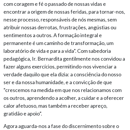
com coragem e fé o passado de nossas vidas e
encontrar a origem de nossas feridas, para tornar-nos,
nesse processo, responsáveis de nós mesmas, sem
atribuir nossas derrotas, frustrações, angústias ou
sentimentos a outros. A formação integral e
permanente é um caminho de transformação, um
laboratório de vida e para a vida”. Com sabedoria
pedagógica, Ir. Bernardita gentilmente nos convidou a
fazer alguns exercícios, permitindo-nos vivenciar a
verdade daquilo que ela dizia: a consciência do nosso
ser e da nossa humanidade, e a convicção de que
“crescemos na medida em que nos relacionamos com
os outros, aprendendo a acolher, a cuidar e a oferecer
calor afetuoso, mas também a receber apreço,
gratidão e apoio”.
Agora aguarda-nos a fase do discernimento sobre o