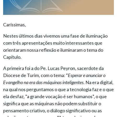
Caríssimas,
Nestes últimos dias vivemos uma fase de iluminação
com três apresentações muito interessantes que
orientaram nossa reflexão e iluminaram o tema do
Capítulo.
A primeira foi a do Pe. Lucas Peyron, sacerdote da
Diocese de Turim, com o tema: “
Esperar e anunciar o
Evangelho na era das máquinas inteligentes
. Na era digital,
na qual nos perguntamos o que a tecnologia faz e o que
ela desfaz, “a grande vocação é ser humanos”, o que
significa que as máquinas não podem substituir o
pensamento criativo, o diálogo significativo ou as