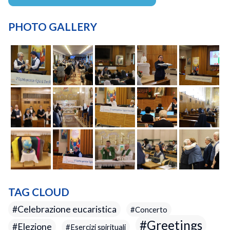
PHOTO GALLERY
TAG CLOUD
Celebrazione eucaristica
Concerto
Greetings
Elezione
Esercizi spirituali