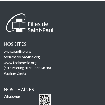
NOS SITES
www.paoline.org
teclamerlo.paoline.org
www.teclamerlo.org
(Scrollytelling su sr Tecla Merlo)
Paoline Digital
NOS CHAÎNES
WhatsApp