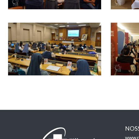
NOSS
www.p