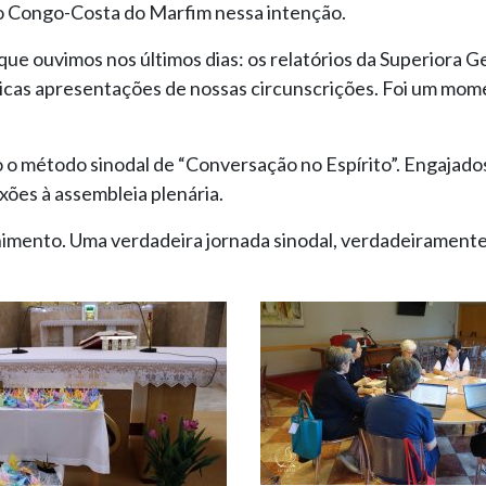
ão Congo-Costa do Marfim nessa intenção.
ue ouvimos nos últimos dias: os relatórios da Superiora Ge
ricas apresentações de nossas circunscrições. Foi um mom
 o método sinodal de “Conversação no Espírito”. Engajado
xões à assembleia plenária.
rnimento. Uma verdadeira jornada sinodal, verdadeiramente