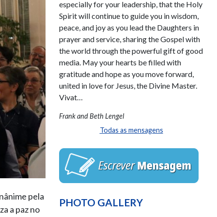
especially for your leadership, that the Holy
Spirit will continue to guide you in wisdom,
peace, and joy as you lead the Daughters in
prayer and service, sharing the Gospel with
the world through the powerful gift of good
media. May your hearts be filled with
gratitude and hope as you move forward,
united in love for Jesus, the Divine Master.
Vivat…
Frank and Beth Lengel
Todas as mensagens
unânime pela
PHOTO GALLERY
za a paz no