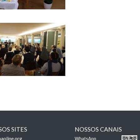
OS SITES
NOSSOS CANAIS
aoline.org
WhatsApp