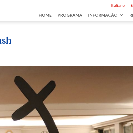
Italiano
E
HOME
PROGRAMA
INFORMAÇÃO
R
ash