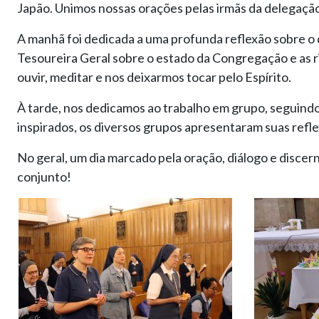
Japão. Unimos nossas orações pelas irmãs da delegaç
A manhã foi dedicada a uma profunda reflexão sobre o q
Tesoureira Geral sobre o estado da Congregação e as 
ouvir, meditar e nos deixarmos tocar pelo Espírito.
À tarde, nos dedicamos ao trabalho em grupo, seguindo
inspirados, os diversos grupos apresentaram suas refle
No geral, um dia marcado pela oração, diálogo e disce
conjunto!