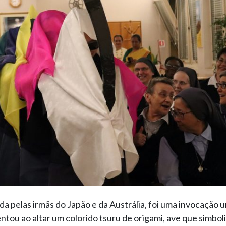
da pelas irmãs do Japão e da Austrália, foi uma invocação 
ntou ao altar um colorido tsuru de origami, ave que simboli