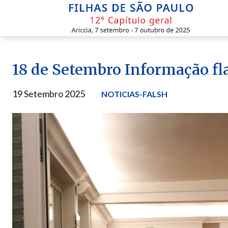
Skip
to
content
18 de Setembro Informação fl
19 Setembro 2025
NOTICIAS-FALSH