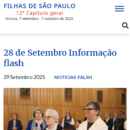
Skip
to
content
28 de Setembro Informação
flash
29 Setembro 2025
NOTICIAS-FALSH