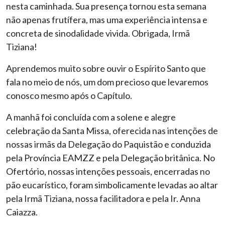
nesta caminhada. Sua presença tornou esta semana
não apenas frutífera, mas uma experiência intensa e
concreta de sinodalidade vivida. Obrigada, Irmã
Tiziana!
Aprendemos muito sobre ouvir o Espírito Santo que
fala no meio de nós, um dom precioso que levaremos
conosco mesmo após o Capítulo.
A manhã foi concluída com a solene e alegre
celebração da Santa Missa, oferecida nas intenções de
nossas irmãs da Delegação do Paquistão e conduzida
pela Província EAMZZ e pela Delegação britânica. No
Ofertório, nossas intenções pessoais, encerradas no
pão eucarístico, foram simbolicamente levadas ao altar
pela Irmã Tiziana, nossa facilitadora e pela Ir. Anna
Caiazza.