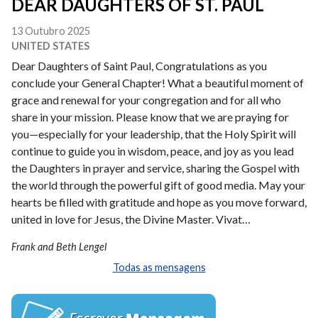
DEAR DAUGHTERS OF ST. PAUL
13 Outubro 2025
UNITED STATES
Dear Daughters of Saint Paul, Congratulations as you
conclude your General Chapter! What a beautiful moment of
grace and renewal for your congregation and for all who
share in your mission. Please know that we are praying for
you—especially for your leadership, that the Holy Spirit will
continue to guide you in wisdom, peace, and joy as you lead
the Daughters in prayer and service, sharing the Gospel with
the world through the powerful gift of good media. May your
hearts be filled with gratitude and hope as you move forward,
united in love for Jesus, the Divine Master. Vivat…
Frank and Beth Lengel
Todas as mensagens