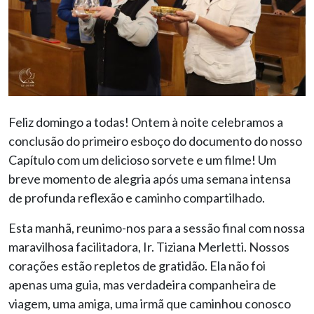
Feliz domingo a todas! Ontem à noite celebramos a
conclusão do primeiro esboço do documento do nosso
Capítulo com um delicioso sorvete e um filme! Um
breve momento de alegria após uma semana intensa
de profunda reflexão e caminho compartilhado.
Esta manhã, reunimo-nos para a sessão final com nossa
maravilhosa facilitadora, Ir. Tiziana Merletti. Nossos
corações estão repletos de gratidão. Ela não foi
apenas uma guia, mas verdadeira companheira de
viagem, uma amiga, uma irmã que caminhou conosco