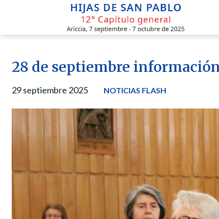
Skip
to
content
28 de septiembre información
29 septiembre 2025
NOTICIAS FLASH