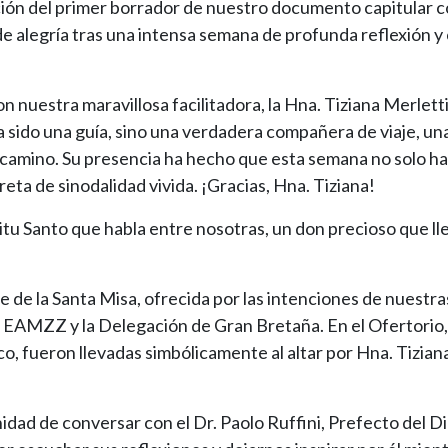
ación del primer borrador de nuestro documento capitular 
e alegría tras una intensa semana de profunda reflexión y
 nuestra maravillosa facilitadora, la Hna. Tiziana Merlett
ha sido una guía, sino una verdadera compañera de viaje, un
camino. Su presencia ha hecho que esta semana no solo ha
eta de sinodalidad vivida. ¡Gracias, Hna. Tiziana!
u Santo que habla entre nosotras, un don precioso que l
e de la Santa Misa, ofrecida por las intenciones de nuestr
ia EAMZZ y la Delegación de Gran Bretaña. En el Ofertorio
o, fueron llevadas simbólicamente al altar por Hna. Tizian
idad de conversar con el Dr. Paolo Ruffini, Prefecto del D