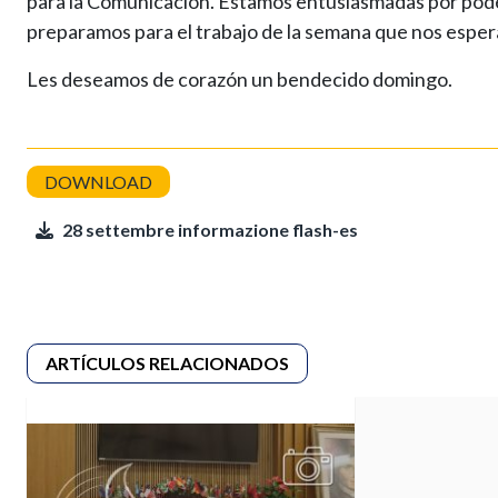
para la Comunicación. Estamos entusiasmadas por poder
preparamos para el trabajo de la semana que nos esper
Les deseamos de corazón un bendecido domingo.
28 settembre informazione flash-es