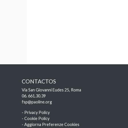
CONTACTOS
Via San Giovanni Eudes 25, Roma
06. 661.30.39
fsp@paoline.org
- Privacy Policy
- Cookie Policy
- Aggiorna Preferenze Cookies