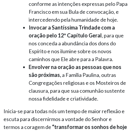
conforme as intenções expressas pelo Papa
Francisco em sua Bula de convocação, e
intercedendo pela humanidade de hoje.
Invocar a Santíssima Trindade com a
oração pelo 12º Capítulo Geral
, para que
nos conceda a abundância dos dons do
Espírito e nos ilumine sobre os novos
caminhos que Ele abre para a Palavra.
Envolver na oração as pessoas que nos
são próximas
,
a Família Paulina, outras
Congregações religiosas e os Mosteiros de
clausura, para que sua comunhão sustente
nossa fidelidade e criatividade.
Inicia-se para todas nós um tempo de maior reflexão e
escuta para discernirmos a vontade do Senhor e
termos a coragem de
“transformar os sonhos de hoje