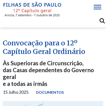
Skip
to
content
Convocação para o 12º
Capítulo Geral Ordinário
Às Superioras de Circunscrição,
das Casas dependentes do Governo
geral
e a todas as irmãs
15 Julho 2025
DOCUMENTOS