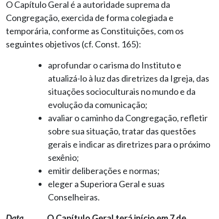
O Capítulo Geral é a autoridade suprema da
Congregação, exercida de forma colegiada e
temporária, conforme as Constituições, com os
seguintes objetivos (cf. Const. 165):
aprofundar o carisma do Instituto e
atualizá-lo à luz das diretrizes da Igreja, das
situações socioculturais no mundo e da
evolução da comunicação;
avaliar o caminho da Congregação, refletir
sobre sua situação, tratar das questões
gerais e indicar as diretrizes para o próximo
sexênio;
emitir deliberações e normas;
eleger a Superiora Geral e suas
Conselheiras.
Data
O Capítulo Geral terá início em 7 de