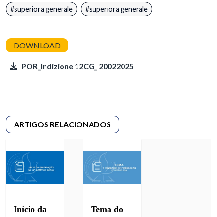
superiora generale
superiora generale
POR_Indizione 12CG_ 20022025
Início da
Tema do