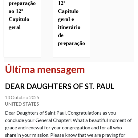
preparação
12º
ao 12º
Capítulo
Capítulo
geral e
geral
itinerário
de
preparação
Última mensagem
DEAR DAUGHTERS OF ST. PAUL
13 Outubro 2025
UNITED STATES
Dear Daughters of Saint Paul, Congratulations as you
conclude your General Chapter! What a beautiful moment of
grace and renewal for your congregation and for all who
share in your mission. Please know that we are praying for