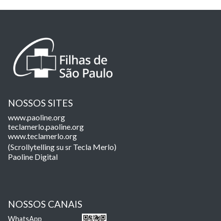
NOSSOS SITES
www.paoline.org
teclamerlo.paoline.org
www.teclamerlo.org
(Scrollytelling su sr Tecla Merlo)
Paoline Digital
NOSSOS CANAIS
WhatsApp