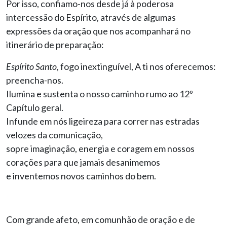
Por isso, confiamo-nos desde já à poderosa
intercessão do Espírito, através de algumas
expressões da oração que nos acompanhará no
itinerário de preparação:
Espírito Santo
, fogo inextinguível, A ti nos oferecemos:
preencha-nos.
Ilumina e sustenta o nosso caminho rumo ao 12º
Capítulo geral.
Infunde em nós ligeireza para correr nas estradas
velozes da comunicação,
sopre imaginação, energia e coragem em nossos
corações para que jamais desanimemos
e inventemos novos caminhos do bem.
Com grande afeto, em comunhão de oração e de