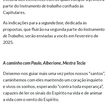
parte do I
nstrumento de trabalho
confiado às
Capitulares.
As indicações para a
segunda fase
, dedicada às
propostas, que fluirão na segunda parte do
Instrumento
de Trabalho
, serão enviadas a vocês em fevereiro de
2025.
A caminho com Paulo, Alberione, Mestra Tecla
Deixemo-nos guiar mais uma vez pelos nossos “santos”,
caminhemos com eles mantendo um coração inquieto
e vivos os sonhos, esperando “contra toda esperança”,
capazes de ler os sinais do Espírito na vida e de animar
a vida com o vento do Espírito.