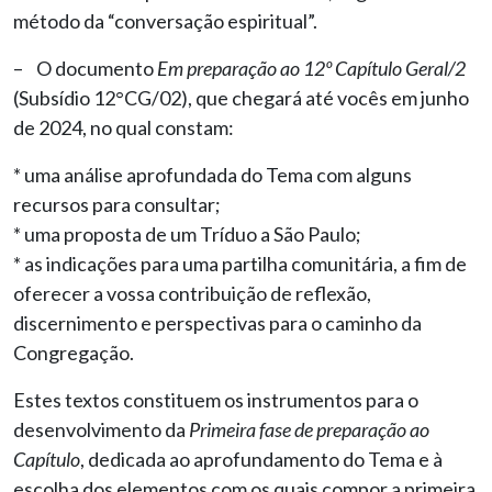
método da “conversação espiritual”.
– O documento
Em preparação ao 12º Capítulo Geral/2
(Subsídio 12°CG/02), que chegará até vocês em junho
de 2024, no qual constam:
* uma análise aprofundada do Tema com alguns
recursos para consultar;
* uma proposta de um Tríduo a São Paulo;
* as indicações para uma partilha comunitária, a fim de
oferecer a vossa contribuição de reflexão,
discernimento e perspectivas para o caminho da
Congregação.
Estes textos constituem os instrumentos para o
desenvolvimento da
Primeira fase de preparação ao
Capítulo
, dedicada ao aprofundamento do Tema e à
escolha dos elementos com os quais compor a primeira