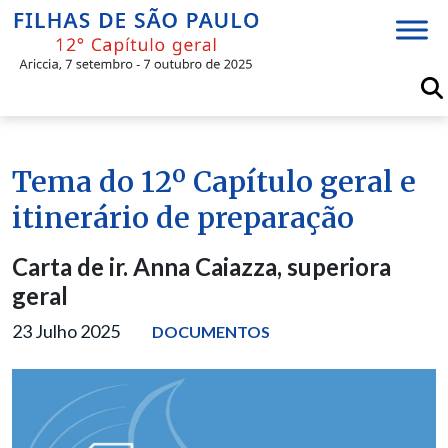
Skip
to
content
Tema do 12º Capítulo geral e
itinerário de preparação
Carta de ir. Anna Caiazza, superiora
geral
23 Julho 2025
DOCUMENTOS