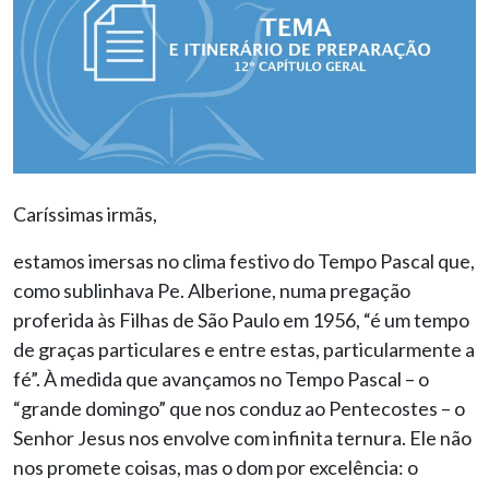
Caríssimas irmãs,
estamos imersas no clima festivo do Tempo Pascal que,
como sublinhava Pe. Alberione, numa pregação
proferida às Filhas de São Paulo em 1956, “é um tempo
de graças particulares e entre estas, particularmente a
fé”. À medida que avançamos no Tempo Pascal – o
“grande domingo” que nos conduz ao Pentecostes – o
Senhor Jesus nos envolve com infinita ternura. Ele não
nos promete coisas, mas o dom por excelência: o