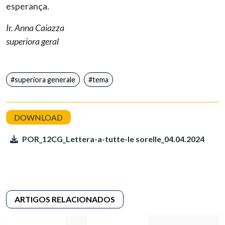
esperança.
Ir. Anna Caiazza
superiora geral
superiora generale
tema
POR_12CG_Lettera-a-tutte-le sorelle_04.04.2024