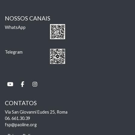
NOSSOS CANAIS
WhatsApp
Telegram
CONTATOS
Via San Giovanni Eudes 25, Roma
06. 661.30.39
fsp@paoline.org