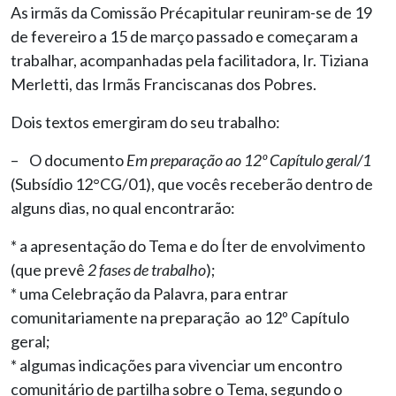
As irmãs da Comissão Précapitular reuniram-se de 19
de fevereiro a 15 de março passado e começaram a
trabalhar, acompanhadas pela facilitadora, Ir. Tiziana
Merletti, das Irmãs Franciscanas dos Pobres.
Dois textos emergiram do seu trabalho:
– O documento
Em preparação ao 12º Capítulo geral/1
(Subsídio 12°CG/01), que vocês receberão dentro de
alguns dias, no qual encontrarão:
* a apresentação do Tema e do Íter de envolvimento
(que prevê
2 fases de trabalho
);
* uma Celebração da Palavra, para entrar
comunitariamente na preparação ao 12º Capítulo
geral;
* algumas indicações para vivenciar um encontro
comunitário de partilha sobre o Tema, segundo o