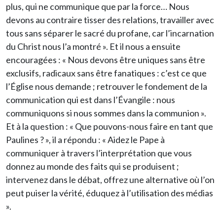
plus, qui ne communique que par la force… Nous
devons au contraire tisser des relations, travailler avec
tous sans séparer le sacré du profane, car l’incarnation
du Christ nous l’a montré ». Et il nous a ensuite
encouragées : « Nous devons être uniques sans être
exclusifs, radicaux sans être fanatiques : c’est ce que
l’Église nous demande ; retrouver le fondement de la
communication qui est dans l’Évangile : nous
communiquons si nous sommes dans la communion ».
Et à la question : « Que pouvons-nous faire en tant que
Paulines ? », il a répondu : « Aidez le Pape à
communiquer à travers l’interprétation que vous
donnez au monde des faits qui se produisent ;
intervenez dans le débat, offrez une alternative où l’on
peut puiser la vérité, éduquez à l’utilisation des médias
».