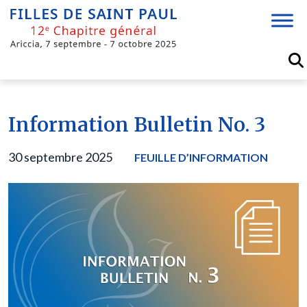
Skip
to
content
Information Bulletin No. 3
30 septembre 2025
FEUILLE D’INFORMATION