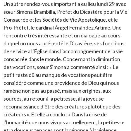
Un autre rendez-vous important a eu lieu lundi 29 avec
sœur Simona Brambilla, Préfet du Dicastère pour la Vie
Consacrée et les Sociétés de Vie Apostolique, et le
Pro-Préfet, le cardinal Ángel Fernández Artime. Une
rencontre très intéressante et un dialogue au cours
duquel on nous a présenté le Dicastère, ses fonctions
de service à l’Église dans l’accompagnement de la vie
consacrée dans le monde. Concernant la diminution
des vocations, sœur Simona a commenté ainsi : « Le
petit reste dû au manque de vocations peut être
considéré comme une providence de Dieu qui nous
ramène non pas au passé, mais aux origines, aux
sources, au retour à la petitesse, à la joyeuse
reconnaissance d’être des créatures plutôt que des
créateurs ». Et elle a conclu : « Dans la crise de
l’humanité que nous vivons actuellement, la petitesse
et la douceur tenaces sont la réponse à la violence,