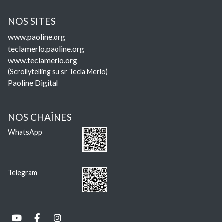
NOS SITES
www.paoline.org
teclamerlo.paoline.org
www.teclamerlo.org
(Scrollytelling su sr Tecla Merlo)
Paoline Digital
NOS CHAÎNES
WhatsApp
Telegram