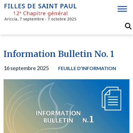
Skip
to
content
Information Bulletin No. 1
16 septembre 2025
FEUILLE D’INFORMATION