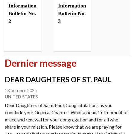
Information
Information
Bulletin No.
Bulletin No.
2
3
Dernier message
DEAR DAUGHTERS OF ST. PAUL
13 octobre 2025
UNITED STATES
Dear Daughters of Saint Paul, Congratulations as you
conclude your General Chapter! What a beautiful moment of
grace and renewal for your congregation and for all who
share in your mission. Please know that we are praying for
you—especially for your leadership, that the Holy Spirit will