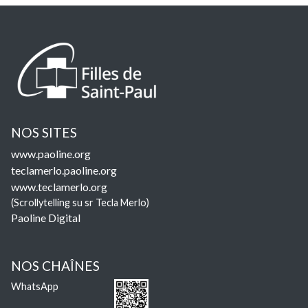
NOS SITES
www.paoline.org
teclamerlo.paoline.org
www.teclamerlo.org
(Scrollytelling su sr Tecla Merlo)
Paoline Digital
NOS CHAÎNES
WhatsApp