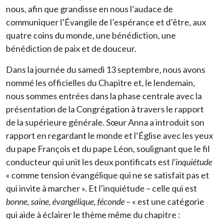
nous, afin que grandisse en nous l’audace de
communiquer l’Évangile de l’espérance et d’être, aux
quatre coins du monde, une bénédiction, une
bénédiction de paix et de douceur.
Dans la journée du samedi 13 septembre, nous avons
nommé les officielles du Chapitre et, le lendemain,
nous sommes entrées dans la phase centrale avec la
présentation de la Congrégation à travers le rapport
de la supérieure générale. Sœur Anna a introduit son
rapport en regardant le monde et l’Église avec les yeux
du pape François et du pape Léon, soulignant que le fil
conducteur qui unit les deux pontificats est
l’inquiétude
« comme tension évangélique qui ne se satisfait pas et
qui invite à marcher ». Et l’inquiétude – celle qui est
bonne, saine, évangélique, féconde
– « est une catégorie
qui aide à éclairer le thème même du chapitre :