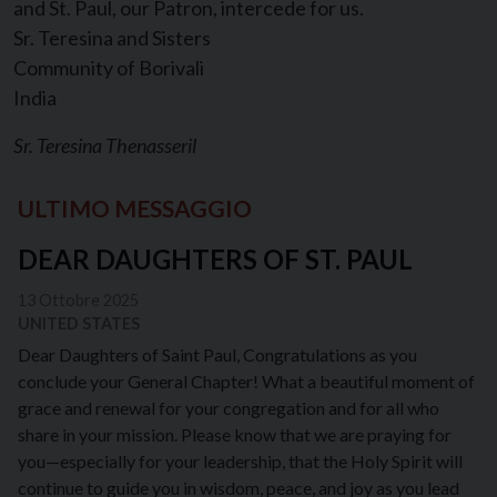
and St. Paul, our Patron, intercede for us.
Sr. Teresina and Sisters
Community of Borivali
India
Sr. Teresina Thenasseril
ULTIMO MESSAGGIO
DEAR DAUGHTERS OF ST. PAUL
13 Ottobre 2025
UNITED STATES
Dear Daughters of Saint Paul, Congratulations as you
conclude your General Chapter! What a beautiful moment of
grace and renewal for your congregation and for all who
share in your mission. Please know that we are praying for
you—especially for your leadership, that the Holy Spirit will
continue to guide you in wisdom, peace, and joy as you lead