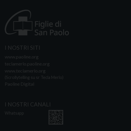
I NOSTRI SITI
www.paoline.org
teclamerlo.paoline.org
www.teclamerlo.org
(Scrollytelling su sr Tecla Merlo)
Paoline Digital
I NOSTRI CANALI
Whatsapp