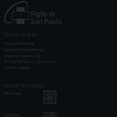
I NOSTRI SITI
www.paoline.org
teclamerlo.paoline.org
www.teclamerlo.org
(Scrollytelling su sr Tecla Merlo)
Paoline Digital
I NOSTRI CANALI
Whatsapp
Telegram