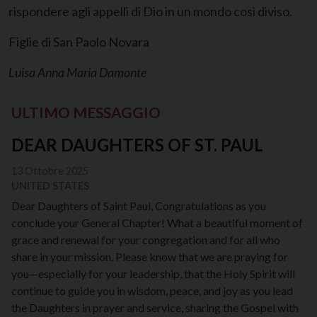
rispondere agli appelli di Dio in un mondo così diviso.
Figlie di San Paolo Novara
Luisa Anna Maria Damonte
ULTIMO MESSAGGIO
DEAR DAUGHTERS OF ST. PAUL
13 Ottobre 2025
UNITED STATES
Dear Daughters of Saint Paul, Congratulations as you
conclude your General Chapter! What a beautiful moment of
grace and renewal for your congregation and for all who
share in your mission. Please know that we are praying for
you—especially for your leadership, that the Holy Spirit will
continue to guide you in wisdom, peace, and joy as you lead
the Daughters in prayer and service, sharing the Gospel with