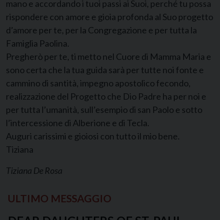
mano e accordando i tuoi passi ai Suoi, perché tu possa
rispondere con amore e gioia profonda al Suo progetto
d’amore per te, per la Congregazione e per tutta la
Famiglia Paolina.
Pregherò per te, ti metto nel Cuore di Mamma Maria e
sono certa che la tua guida sarà per tutte noi fonte e
cammino di santità, impegno apostolico fecondo,
realizzazione del Progetto che Dio Padre ha per noi e
per tutta l’umanità, sull’esempio di san Paolo e sotto
l’intercessione di Alberione e di Tecla.
Auguri carissimi e gioiosi con tutto il mio bene.
Tiziana
Tiziana De Rosa
ULTIMO MESSAGGIO