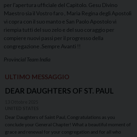
per l’apertura ufficiale del Capitolo. Gesu Divino
Maestro sia il Vostro faro , Maria Regina degli Apostoli
vi copra con il suo manto e San Paolo Apostolo vi
riempia tutti del suo zelo e del suo coraggio per
compiere nuovi passi per il progresso della
congregazione .Sempre Avanti !!
Provincial Team India
ULTIMO MESSAGGIO
DEAR DAUGHTERS OF ST. PAUL
13 Ottobre 2025
UNITED STATES
Dear Daughters of Saint Paul, Congratulations as you
conclude your General Chapter! What a beautiful moment of
grace and renewal for your congregation and for all who