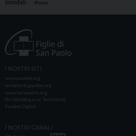
sinodali
tema
I NOSTRI SITI
www.paoline.org
teclamerlo.paoline.org
www.teclamerlo.org
(Scrollytelling su sr Tecla Merlo)
Paoline Digital
I NOSTRI CANALI