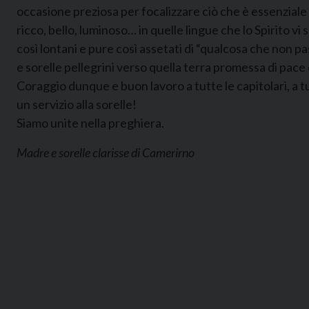
occasione preziosa per focalizzare ciò che è essenziale pe
ricco, bello, luminoso… in quelle lingue che lo Spirito vi 
così lontani e pure così assetati di “qualcosa che non pa
e sorelle pellegrini verso quella terra promessa di pace
Coraggio dunque e buon lavoro a tutte le capitolari, a 
un servizio alla sorelle!
Siamo unite nella preghiera.
Madre e sorelle clarisse di Camerirno