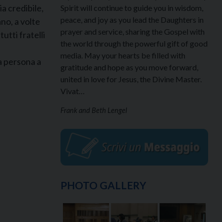
ia credibile,
Spirit will continue to guide you in wisdom,
peace, and joy as you lead the Daughters in
ano, a volte
prayer and service, sharing the Gospel with
utti fratelli
the world through the powerful gift of good
media. May your hearts be filled with
a persona a
gratitude and hope as you move forward,
united in love for Jesus, the Divine Master.
Vivat…
Frank and Beth Lengel
PHOTO GALLERY