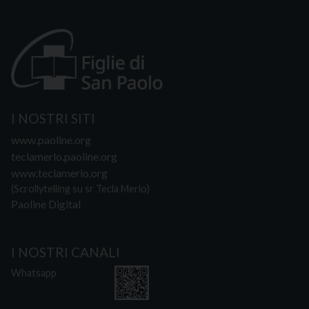
I NOSTRI SITI
www.paoline.org
teclamerlo.paoline.org
www.teclamerlo.org
(Scrollytelling su sr Tecla Merlo)
Paoline Digital
I NOSTRI CANALI
Whatsapp