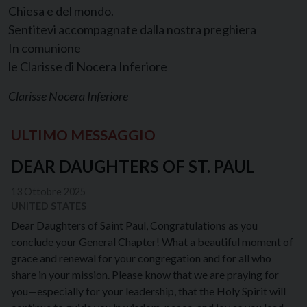
Chiesa e del mondo.
Sentitevi accompagnate dalla nostra preghiera
In comunione
le Clarisse di Nocera Inferiore
Clarisse Nocera Inferiore
ULTIMO MESSAGGIO
DEAR DAUGHTERS OF ST. PAUL
13 Ottobre 2025
UNITED STATES
Dear Daughters of Saint Paul, Congratulations as you
conclude your General Chapter! What a beautiful moment of
grace and renewal for your congregation and for all who
share in your mission. Please know that we are praying for
you—especially for your leadership, that the Holy Spirit will