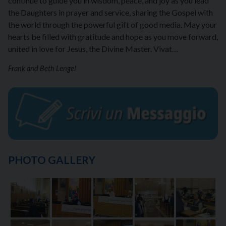
continue to guide you in wisdom, peace, and joy as you lead
the Daughters in prayer and service, sharing the Gospel with
the world through the powerful gift of good media. May your
hearts be filled with gratitude and hope as you move forward,
united in love for Jesus, the Divine Master. Vivat…
Frank and Beth Lengel
PHOTO GALLERY