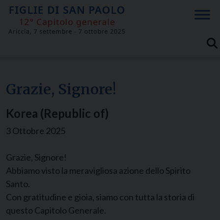
Skip
to
content
Grazie, Signore!
Korea (Republic of)
3 Ottobre 2025
Grazie, Signore!
Abbiamo visto la meravigliosa azione dello Spirito
Santo.
Con gratitudine e gioia, siamo con tutta la storia di
questo Capitolo Generale.