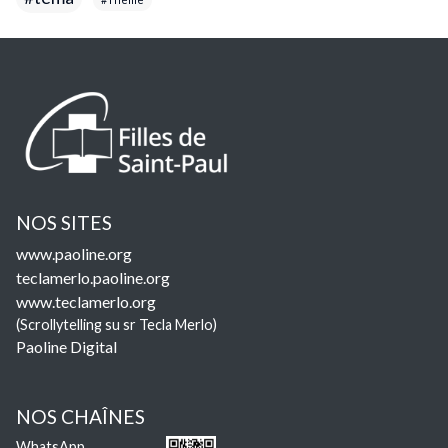
NOS SITES
www.paoline.org
teclamerlo.paoline.org
www.teclamerlo.org
(Scrollytelling su sr Tecla Merlo)
Paoline Digital
NOS CHAÎNES
WhatsApp