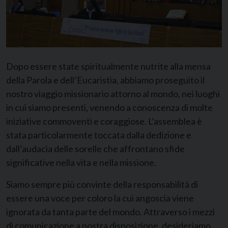
Dopo essere state spiritualmente nutrite alla mensa
della Parola e dell’Eucaristia, abbiamo proseguito il
nostro viaggio missionario attorno al mondo, nei luoghi
in cui siamo presenti, venendo a conoscenza di molte
iniziative commoventi e coraggiose. L’assemblea è
stata particolarmente toccata dalla dedizione e
dall’audacia delle sorelle che affrontano sfide
significative nella vita e nella missione.
Siamo sempre più convinte della responsabilità di
essere una voce per coloro la cui angoscia viene
ignorata da tanta parte del mondo. Attraverso i mezzi
di comunicazione a nostra disposizione, desideriamo