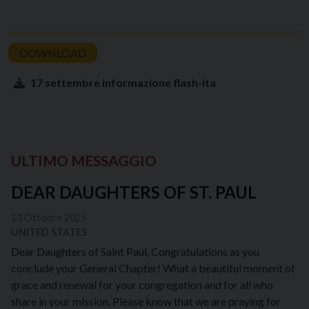
17 settembre informazione flash-ita
ULTIMO MESSAGGIO
DEAR DAUGHTERS OF ST. PAUL
13 Ottobre 2025
UNITED STATES
Dear Daughters of Saint Paul, Congratulations as you
conclude your General Chapter! What a beautiful moment of
grace and renewal for your congregation and for all who
share in your mission. Please know that we are praying for