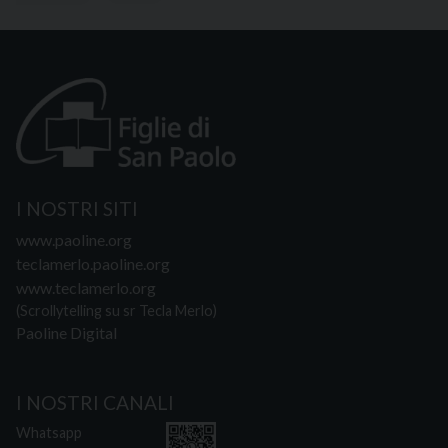
I NOSTRI SITI
www.paoline.org
teclamerlo.paoline.org
www.teclamerlo.org
(Scrollytelling su sr Tecla Merlo)
Paoline Digital
I NOSTRI CANALI
Whatsapp